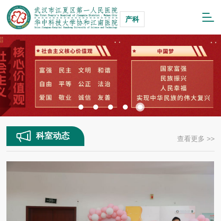
产科
科室动态
查看更多 >>